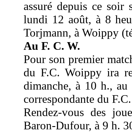
assuré depuis ce soir 
lundi 12 août, à 8 heu
Torjmann, à Woippy (t
Au F. C. W.
Pour son premier match 
du F.C. Woippy ira re
dimanche, à 10 h., au 
correspondante du F.C.
Rendez-vous des joue
Baron-Dufour, à 9 h. 3