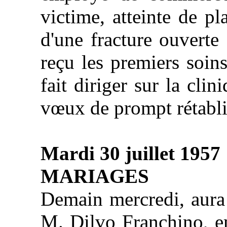
victime, atteinte de pl
d'une fracture ouverte
reçu les premiers soin
fait diriger sur la cli
vœux de prompt rétabl
Mardi 30 juillet 1957
MARIAGES
Demain mercredi, aura
M. Dilvo Franchino, e