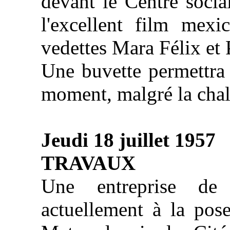
devant le Centre social
l'excellent film mex
vedettes Mara Félix et
Une buvette permettra 
moment, malgré la cha
Jeudi 18 juillet 1957
TRAVAUX
Une entreprise de 
actuellement à la pose