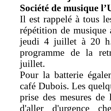
Société de musique l’
Il est rappelé à tous l
répétition de musique a
jeudi 4 juillet à 20 
programme de la ret
juillet.
Pour la batterie égal
café Dubois. Les quelq
prise des mesures de l
d'aller d'urgence c