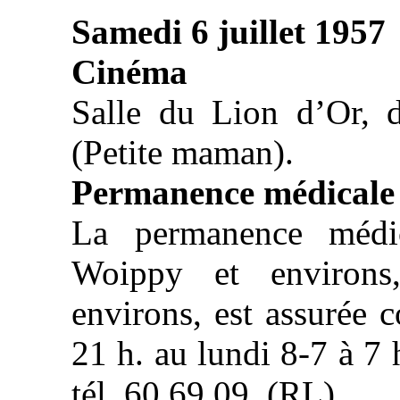
Samedi 6 juillet 1957
Cinéma
Salle du Lion d’Or, 
(Petite maman).
Permanence médicale
La permanence médic
Woippy et environs
environs, est assurée 
21 h. au lundi 8-7 à 7 
tél. 60.69.09. (RL)