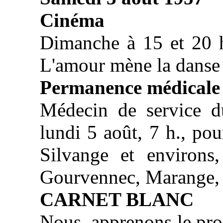
Cinéma
Dimanche à 15 et 20 h
L'amour mène la danse
Permanence médicale
Médecin de service d
lundi 5 août, 7 h., p
Silvange et environs
Gourvennec, Marange, t
CARNET BLANC
Nous. apprenons le pr