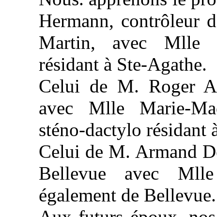
Hermann, contrôleur de
Martin, avec Mlle 
résidant à Ste-Agathe.
Celui de M. Roger Al
avec Mlle Marie-Made
sténo-dactylo résidant 
Celui de M. Armand De
Bellevue avec Mlle
également de Bellevue.
Aux futurs époux, nos