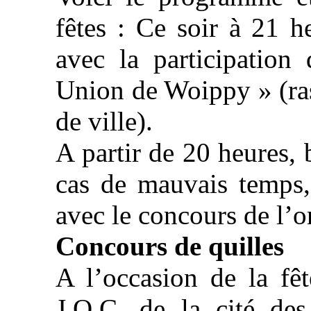
fêtes : Ce soir à 21 h
avec la participation
Union de Woippy » (ra
de ville).
A partir de 20 heures, 
cas de mauvais temps,
avec le concours de l’o
Concours de quilles
A l’occasion de la fêt
J.O.C. de la cité de