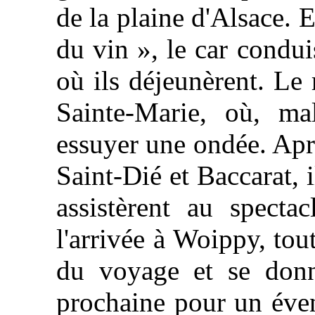
de la plaine d'Alsace. 
du vin », le car condui
où ils déjeunèrent. Le 
Sainte-Marie, où, ma
essuyer une ondée. Aprè
Saint-Dié et Baccarat, 
assistèrent au spect
l'arrivée à Woippy, tou
du voyage et se donn
prochaine pour un éven