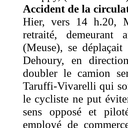
Accident de la circula
Hier, vers 14 h.20,
retraité, demeurant
(Meuse), se déplaçait 
Dehoury, en directio
doubler le camion se
Taruffi-Vivarelli qui so
le cycliste ne put évit
sens opposé et pilo
employé de commerce