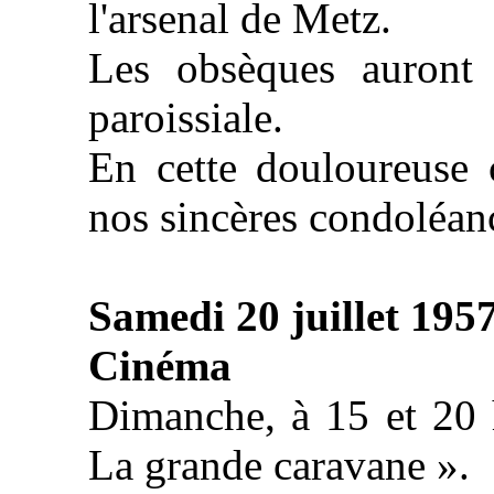
l'arsenal de Metz.
Les obsèques auront l
paroissiale.
En cette douloureuse 
nos sincères condoléanc
Samedi 20 juillet 195
Cinéma
Dimanche, à 15 et 20 h
La grande caravane ».