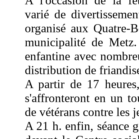
A l'occasion de la f
varié de divertissemen
organisé aux Quatre-B
municipalité de Metz.
enfantine avec nombreu
distribution de friandis
A partir de 17 heures,
s'affronteront en un 
de vétérans contre les j
A 21 h. enfin, séance g