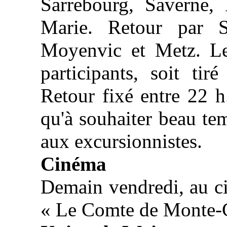
Sarrebourg, Saverne, 
Marie. Retour par St
Moyenvic et Metz. Le
participants, soit tir
Retour fixé entre 22 h.
qu'à souhaiter beau te
aux excursionnistes.
Cinéma
Demain vendredi, au ci
« Le Comte de Monte-Cr