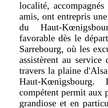
localité, accompagnés 
amis, ont entrepris une
du Haut-Kœnigsbou
favorable dès le dépar
Sarrebourg, où les excu
assistèrent au service 
travers la plaine d'Als
Haut-Kœnigsbourg.
compétent permit aux pa
grandiose et en partic