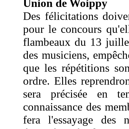
Union de Woippy
Des félicitations doive
pour le concours qu'ell
flambeaux du 13 juille
des musiciens, empêchés
que les répétitions so
ordre. Elles reprendro
sera précisée en te
connaissance des membr
fera l'essayage des 