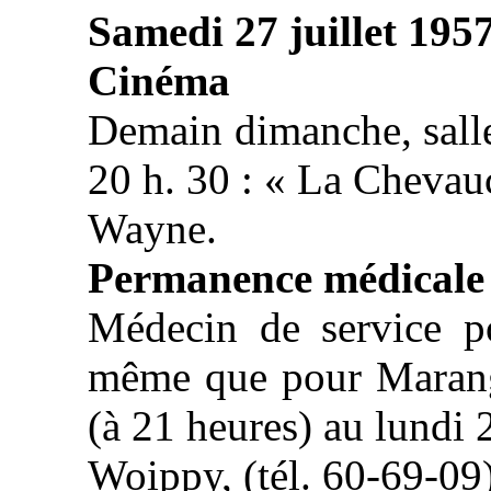
Samedi 27 juillet 195
Cinéma
Demain dimanche, salle
20 h. 30 : « La Chevau
Wayne.
Permanence médicale
Médecin de service p
même que pour Marang
(à 21 heures) au lundi 
Woippy, (tél. 60-69-09)