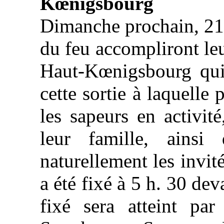
Kœnigsbourg
Dimanche prochain, 21 j
du feu accompliront leu
Haut-Kœnigsbourg qui
cette sortie à laquelle
les sapeurs en activit
leur famille, ainsi
naturellement les invit
a été fixé à 5 h. 30 de
fixé sera atteint par 