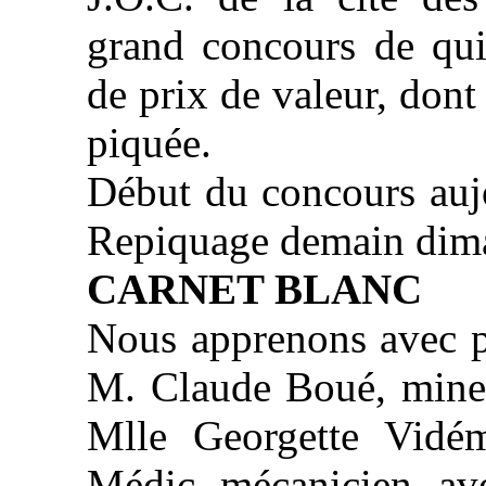
grand concours de qui
de prix de valeur, dont
piquée.
Début du concours auj
Repiquage demain dim
CARNET BLANC
Nous apprenons avec pl
M. Claude Boué, mine
Mlle Georgette Vidé
Médic, mécanicien, ave