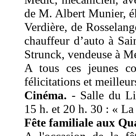
de M. Albert Munier, él
Verdière, de Rosselange
chauffeur d’auto à Sa
Strunck, vendeuse à Me
A tous ces jeunes co
félicitations et meille
Cinéma.
- Salle du L
15 h. et 20 h. 30 : « L
Fête familiale aux Qu