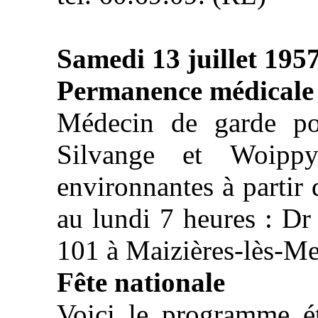
Samedi 13 juillet 195
Permanence médicale
Médecin de garde po
Silvange et Woippy
environnantes à partir 
au lundi 7 heures : Dr
101 à Maizières-lès-Me
Fête nationale
Voici le programme é