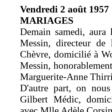
Vendredi 2 août 1957
MARIAGES
Demain samedi, aura 
Messin, directeur de 
Chèvre, domicilié à W
Messin, honorablement
Marguerite-Anne Thirri
D'autre part, on nou
Gilbert Médic, domici
avec Mlle Adèle Corsin