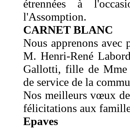
étrennées à l'occa
l'Assomption.
CARNET BLANC
Nous apprenons avec pl
M. Henri-René Labord
Gallotti, fille de Mm
de service de la commu
Nos meilleurs vœux de
félicitations aux famille
Epaves