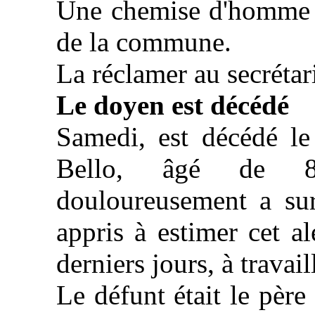
Une chemise d'homme a 
de la commune.
La réclamer au secrétar
Le doyen est décédé
Samedi, est décédé le
Bello, âgé de 8
douloureusement a sur
appris à estimer cet al
derniers jours, à travaill
Le défunt était le pèr