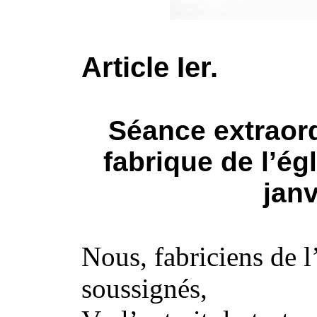
Article Ier.
Séance extraord
fabrique de l’ég
janv
Nous, fabriciens de l
soussignés,