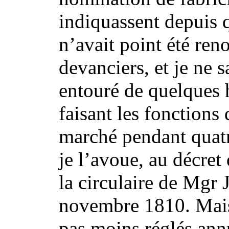
indiquassent depuis 
n’avait point été ren
devanciers, et je ne s
entouré de quelques
faisant les fonctions 
marché pendant quatr
je l’avoue, au décre
la circulaire de Mgr 
novembre 1810. Mais 
pas moins réglés ann