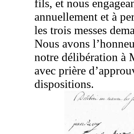
fils, et nous engagean
annuellement et à per
les trois messes dema
Nous avons l’honneur
notre délibération à
avec prière d’approu
dispositions.