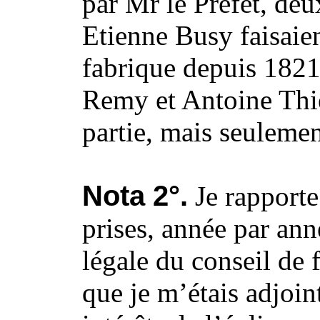
par Mr le Préfet, deu
Etienne Busy faisaien
fabrique depuis 1821 
Remy et Antoine Thie
partie, mais seuleme
Nota 2°.
Je rapporte 
prises, année par ann
légale du conseil de f
que je m’étais adjoin