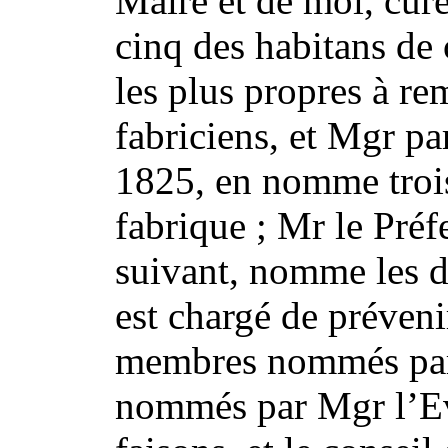
Maire et de moi, cur
cinq des habitans de 
les plus propres à re
fabriciens, et Mgr pa
1825, en nomme troi
fabrique ; Mr le Préf
suivant, nomme les d
est chargé de préveni
membres nommés par 
nommés par Mgr l’Ev