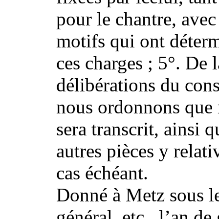
pour le chantre, avec
motifs qui ont déterm
ces charges ; 5°. De 
délibérations du cons
nous ordonnons que n
sera transcrit, ainsi 
autres pièces y relati
cas échéant.
Donné à Metz sous le
général, etc., l’an de