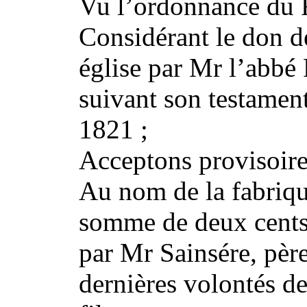
Vu l’ordonnance du R
Considérant le don de
église par Mr l’abbé
suivant son testamen
1821 ;
Acceptons provisoir
Au nom de la fabriqu
somme de deux cents f
par Mr Sainsére, pèr
dernières volontés d