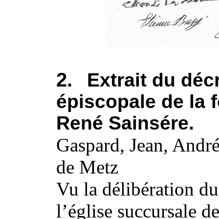
2.
Extrait du déc
épiscopale de la 
René Sainsére.
Gaspard, Jean, André
de Metz
Vu la délibération du
l’église succursale d