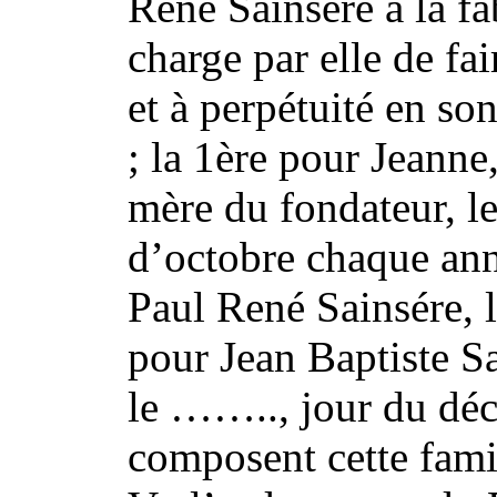
René Sainsére à la f
charge par elle de fa
et à perpétuité en so
; la 1ère pour Jeanne
mère du fondateur, l
d’octobre chaque ann
Paul René Sainsére, l
pour Jean Baptiste Sa
le …….., jour du déc
composent cette famil