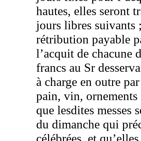
hautes, elles seront 
jours libres suivants
rétribution payable p
l’acquit de chacune d
francs au Sr desserva
à charge en outre par
pain, vin, ornements
que lesdites messes 
du dimanche qui précè
célébrées, et qu’elles