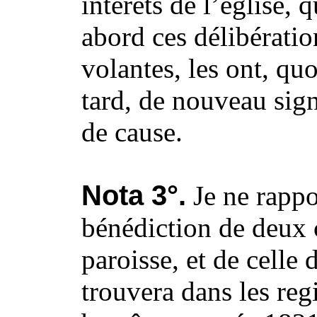
intérêts de l’église, 
abord ces délibératio
volantes, les ont, qu
tard, de nouveau sig
de cause.
Nota 3°.
Je ne rappor
bénédiction de deux 
paroisse, et de celle 
trouvera dans les regi