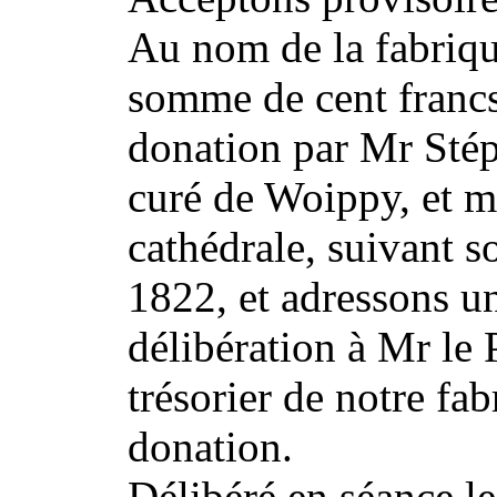
Au nom de la fabrique
somme de cent francs 
donation par Mr Stép
curé de Woippy, et m
cathédrale, suivant s
1822, et adressons u
délibération à Mr le P
trésorier de notre fab
donation.
Délibéré en séance les