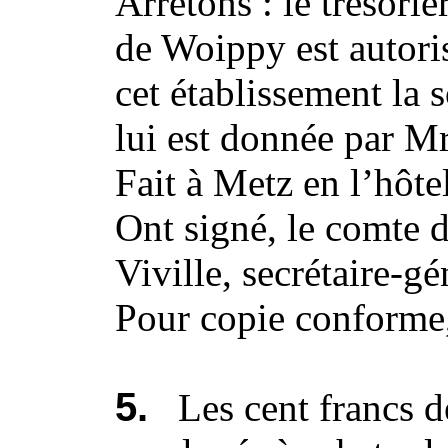
Arrêtons : le trésorie
de Woippy est autori
cet établissement la
lui est donnée par M
Fait à Metz en l’hôtel
Ont signé, le comte d
Viville, secrétaire-gé
Pour copie conforme,
5.
Les cent francs d