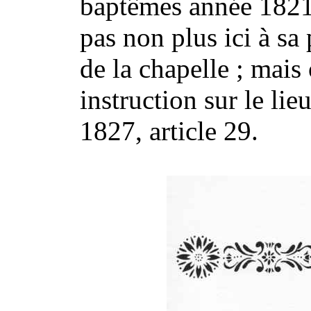
baptêmes année 1821 
pas non plus ici à sa
de la chapelle ; mais
instruction sur le lie
1827, article 29.