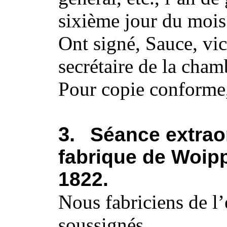
sixième jour du mois 
Ont signé, Sauce, vic
secrétaire de la cham
Pour copie conforme,
3.
Séance extraor
fabrique de Woip
1822.
Nous fabriciens de l
soussignés,