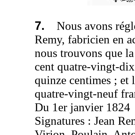
7.
Nous avons réglé 
Remy, fabricien en ac
nous trouvons que la
cent quatre-vingt-dix
quinze centimes ; et 
quatre-vingt-neuf fra
Du 1er janvier 1824
Signatures : Jean Re
Virion, Poulain, Ant