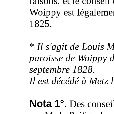
faisons, et le conseil
Woippy est légalement
1825.
*
Il s'agit de Louis 
paroisse de Woippy d
septembre 1828.
Il est décédé à Metz 
Nota 1°.
Des consei