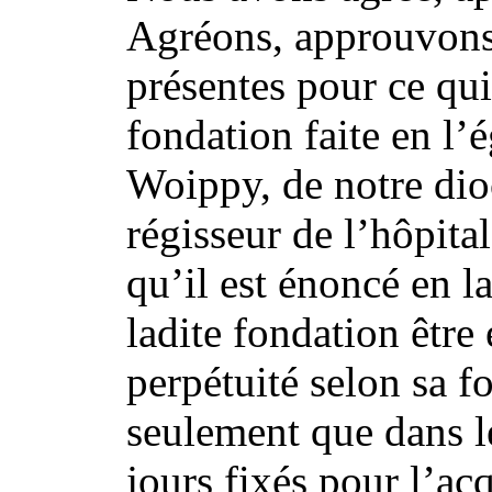
Agréons, approuvons 
présentes pour ce qui
fondation faite en l’
Woippy, de notre dio
régisseur de l’hôpita
qu’il est énoncé en l
ladite fondation être
perpétuité selon sa f
seulement que dans 
jours fixés pour l’ac