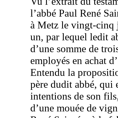
Vu l’extrait du test
l’abbé Paul René Sai
à Metz le vingt-cinq 
un, par lequel ledit a
d’une somme de trois 
employés en achat d’
Entendu la propositio
père dudit abbé, qui 
intentions de son fils
d’une mouée de vigne