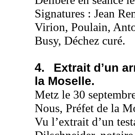
Signatures : Jean Re
Virion, Poulain, Ant
Busy, Déchez curé.
4.
Extrait d’un ar
la Moselle.
Metz le 30 septembr
Nous, Préfet de la Mo
Vu l’extrait d’un tes