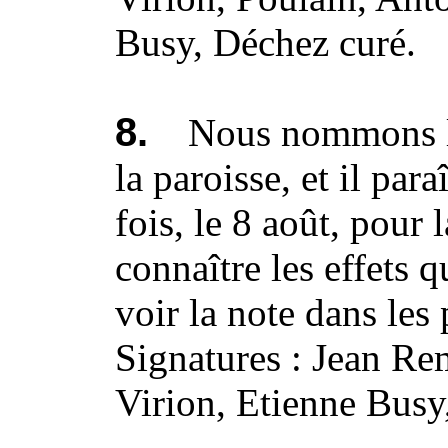
Busy, Déchez curé.
8.
Nous nommons le 
la paroisse, et il par
fois, le 8 août, pour 
connaître les effets 
voir la note dans les 
Signatures : Jean Re
Virion, Etienne Busy