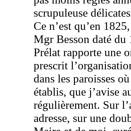
scrupuleuse délicates
Ce n’est qu’en 1825, 
Mgr Besson daté du 19
Prélat rapporte une 
prescrit l’organisati
dans les paroisses où
établis, que j’avise 
régulièrement. Sur l’a
adresse, sur une doub