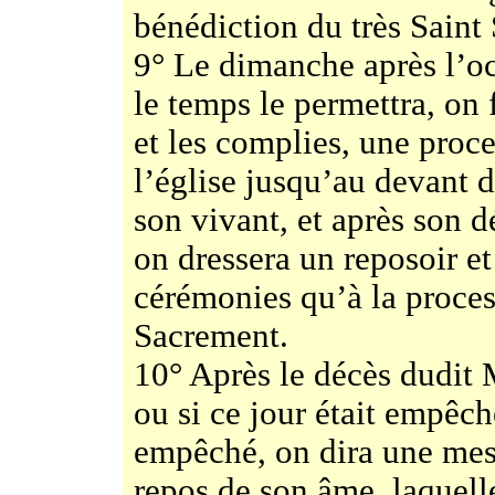
bénédiction du très Saint
9° Le dimanche après l’oc
le temps le permettra, on f
et les complies, une proc
l’église jusqu’au devant 
son vivant, et après son d
on dressera un reposoir e
cérémonies qu’à la proces
Sacrement.
10° Après le décès dudit M
ou si ce jour était empêch
empêché, on dira une mes
repos de son âme, laquell