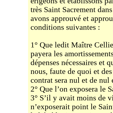
érigeons et établissons pa
très Saint Sacrement dans
avons approuvé et approu
conditions suivantes :
1° Que ledit Maître Cellier
payera les amortissements 
dépenses nécessaires et q
nous, faute de quoi et des
contrat sera nul et de nul e
2° Que l’on exposera le S
3° S’il y avait moins de v
n’exposerait point le Sai