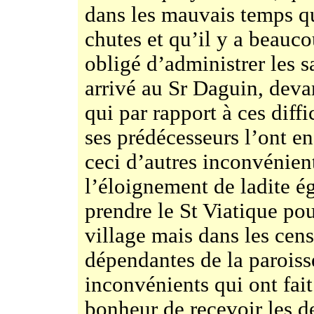
dans les mauvais temps qu
chutes et qu’il y a beauco
obligé d’administrer les 
arrivé au Sr Daguin, deva
qui par rapport à ces diff
ses prédécesseurs l’ont en
ceci d’autres inconvénien
l’éloignement de ladite égl
prendre le St Viatique po
village mais dans les cen
dépendantes de la paroisse
inconvénients qui ont fait
bonheur de recevoir les de