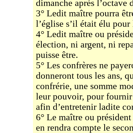
dimanche après l’octave 
3° Ledit maître pourra ê
l’église s’il était élu pou
4° Ledit maître ou présid
élection, ni argent, ni rep
puisse être.
5° Les confrères ne payero
donneront tous les ans, qu
confrérie, une somme mod
leur pouvoir, pour fournir
afin d’entretenir ladite co
6° Le maître ou président 
en rendra compte le seco