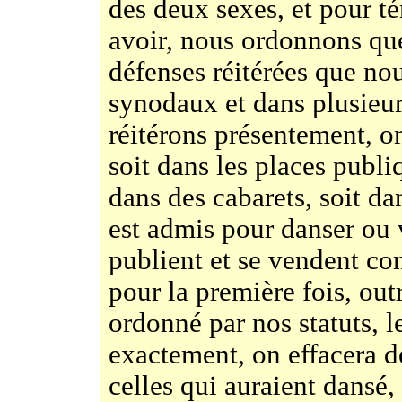
des deux sexes, et pour t
avoir, nous ordonnons que
défenses réitérées que nou
synodaux et dans plusieur
réitérons présentement, o
soit dans les places publi
dans des cabarets, soit d
est admis pour danser ou v
publient et se vendent c
pour la première fois, ou
ordonné par nos statuts, l
exactement, on effacera d
celles qui auraient dansé,