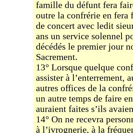
famille du défunt fera fai
outre la confrérie en fera 
de concert avec ledit sieur
ans un service solennel po
décédés le premier jour n
Sacrement.
13° Lorsque quelque conf
assister à l’enterrement, 
autres offices de la confr
un autre temps de faire en 
auraient faites s’ils avaien
14° On ne recevra personne
à l’ivrognerie, à la fréqu