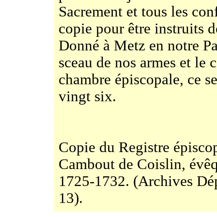
Sacrement et tous les con
copie pour être instruits 
Donné à Metz en notre Pal
sceau de nos armes et le c
chambre épiscopale, ce s
vingt six.
Copie du Registre épisco
Cambout de Coislin, évê
1725-1732. (Archives Dép
13).