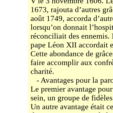
V le 3 novembre 1606. Le
1673, rajouta d’autres gr
août 1749, accorda d’autr
lorsqu’on donnait l’hospi
réconciliait des ennemis. 
pape Léon XII accordait e
Cette abondance de grâces
faire accomplir aux confr
charité.
- Avantages pour la paro
Le premier avantage pour 
sein, un groupe de fidèles
Un autre avantage était c