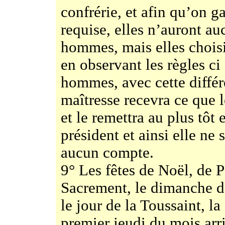
confrérie, et afin qu’on g
requise, elles n’auront a
hommes, mais elles choisi
en observant les règles ci
hommes, avec cette différ
maîtresse recevra ce que l
et le remettra au plus tôt
président et ainsi elle ne 
aucun compte.
9° Les fêtes de Noël, de P
Sacrement, le dimanche da
le jour de la Toussaint, la
premier jeudi du mois arri