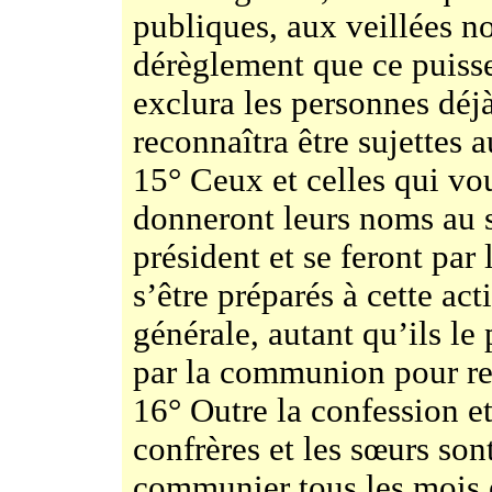
publiques, aux veillées n
dérèglement que ce puisse 
exclura les personnes déjà
reconnaîtra être sujettes 
15° Ceux et celles qui vou
donneront leurs noms au s
président et se feront par 
s’être préparés à cette a
générale, autant qu’ils le
par la communion pour ren
16° Outre la confession e
confrères et les sœurs son
communier tous les mois e