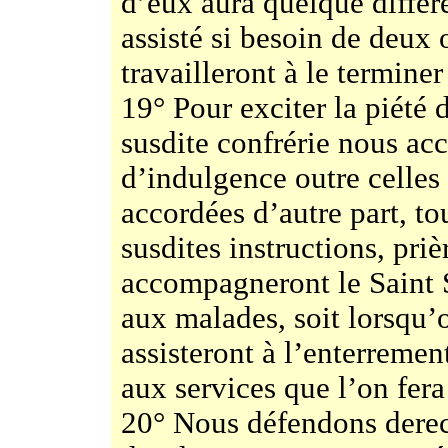
d’eux aura quelque différe
assisté si besoin de deux 
travailleront à le terminer
19° Pour exciter la piété 
susdite confrérie nous ac
d’indulgence outre celles 
accordées d’autre part, tou
susdites instructions, priè
accompagneront le Saint S
aux malades, soit lorsqu’o
assisteront à l’enterreme
aux services que l’on fera
20° Nous défendons derec