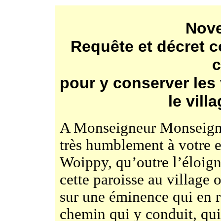
Nov
Requête et décret c
c
pour y conserver les
le vil
A Monseigneur Monseigne
très humblement à votre e
Woippy, qu’outre l’éloign
cette paroisse au village o
sur une éminence qui en re
chemin qui y conduit, qui n