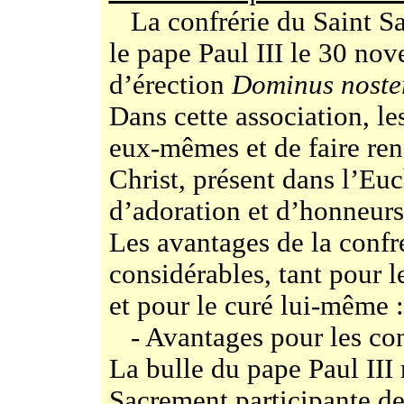
La confrérie du Saint Sa
le pape Paul III le 30 no
d’érection
Dominus noster
Dans cette association, le
eux-mêmes et de faire ren
Christ, présent dans l’Euc
d’adoration et d’honneurs
Les avantages de la confr
considérables, tant pour l
et pour le curé lui-même :
- Avantages pour les con
La bulle du pape Paul III 
Sacrement participante de 