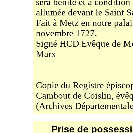
sera bénite et à condition
allumée devant le Saint S
Fait à Metz en notre pala
novembre 1727.
Signé HCD Evêque de Met
Marx
Copie du Registre épisco
Cambout de Coislin, évê
(Archives Départementales
Prise de possessi