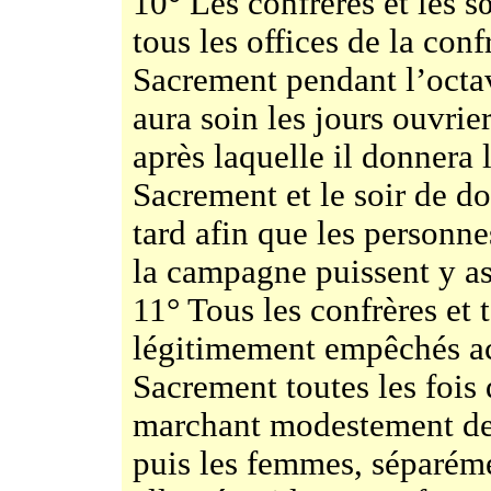
10° Les confrères et les s
tous les offices de la confr
Sacrement pendant l’octav
aura soin les jours ouvrie
après laquelle il donnera 
Sacrement et le soir de do
tard afin que les personne
la campagne puissent y ass
11° Tous les confrères et 
légitimement empêchés a
Sacrement toutes les fois
marchant modestement de
puis les femmes, séparéme