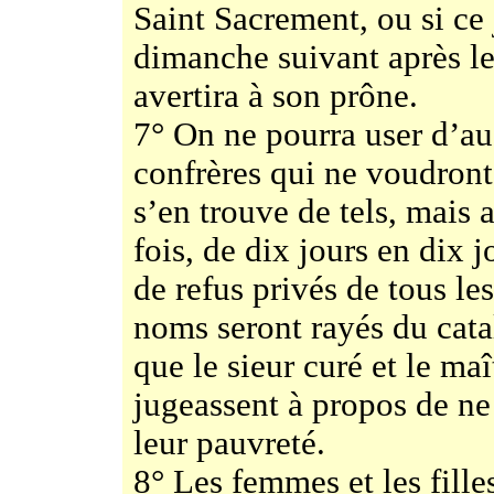
Saint Sacrement, ou si ce 
dimanche suivant après les
avertira à son prône.
7° On ne pourra user d’au
confrères qui ne voudront 
s’en trouve de tels, mais a
fois, de dix jours en dix j
de refus privés de tous les
noms seront rayés du catal
que le sieur curé et le maî
jugeassent à propos de ne
leur pauvreté.
8° Les femmes et les fille