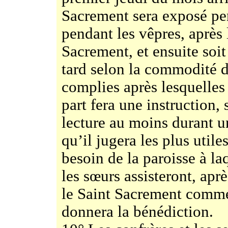
Sacrement sera exposé pen
pendant les vêpres, après 
Sacrement, et ensuite soi
tard selon la commodité de
complies après lesquelles
part fera une instruction,
lecture au moins durant un
qu’il jugera les plus utile
besoin de la paroisse à laq
les sœurs assisteront, apr
le Saint Sacrement comme 
donnera la bénédiction.