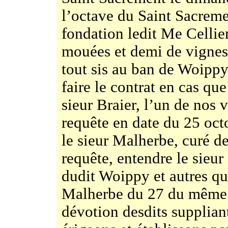
l’octave du Saint Sacreme
fondation ledit Me Cellie
mouées et demi de vignes 
tout sis au ban de Woippy
faire le contrat en cas qu
sieur Braier, l’un de nos 
requête en date du 25 oct
le sieur Malherbe, curé d
requête, entendre le sieur
dudit Woippy et autres qu’
Malherbe du 27 du même m
dévotion desdits suppliant