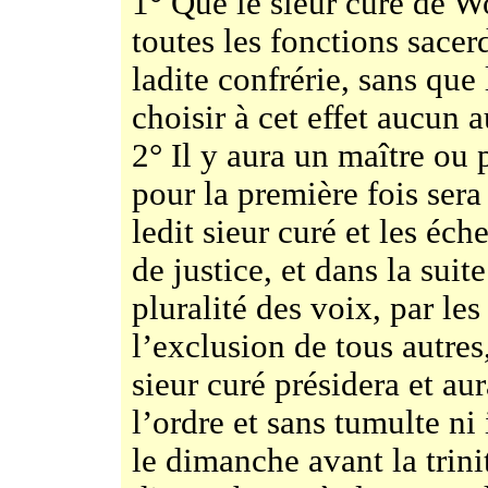
1° Que le sieur curé de W
toutes les fonctions sacer
ladite confrérie, sans que
choisir à cet effet aucun a
2° Il y aura un maître ou 
pour la première fois sera 
ledit sieur curé et les éch
de justice, et dans la suite
pluralité des voix, par les
l’exclusion de tous autres,
sieur curé présidera et au
l’ordre et sans tumulte ni 
le dimanche avant la trini