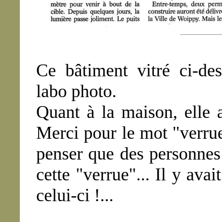
Ce bâtiment vitré ci-des
labo photo.
Quant à la maison, elle a
Merci pour le mot "verrue"
penser que des personnes
cette "verrue"... Il y av
celui-ci !...