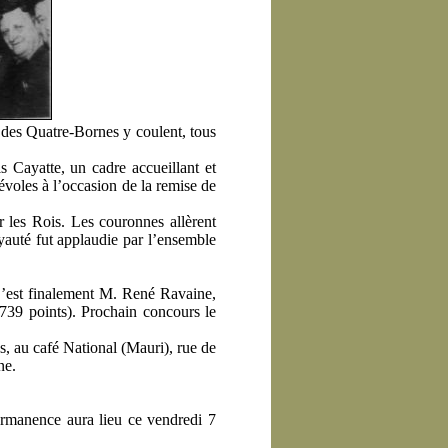
 des Quatre-Bornes y coulent, tous
 Cayatte, un cadre accueillant et
évoles à l’occasion de la remise de
er les Rois. Les couronnes allèrent
auté fut applaudie par l’ensemble
 C’est finalement M. René Ravaine,
739 points). Prochain concours le
s, au café National (Mauri), rue de
ne.
ermanence aura lieu ce vendredi 7