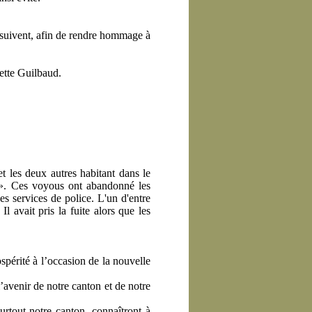
s suivent, afin de rendre hommage à
tte Guilbaud.
t les deux autres habitant dans le
 ». Ces voyous ont abandonné les
es services de police. L'un d'entre
 avait pris la fuite alors que les
spérité à l’occasion de la nouvelle
’avenir de notre canton et de notre
urtout notre canton, connaîtront à