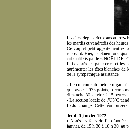
Installés depuis deux ans au rez-
les mardis et vendredis des heures
Ce coquet petit appartement est 
reposant. Hier, ils étaient une qu
colis offerts par le « NOËL DE JO
Puis, après les pâtisseries et les
agrémenter les têtes blanches de
de la sympathique assistance.
- Le concours de belote organisé 
qui, avec 2.973 points, a rempor
dimanche 30 janvier, à 15 heures, a
- La section locale de l’UNC tiend
Ladonchamps. Cette réunion sera p
Jeudi 6 janvier 1972
• Après les fêtes de fin d’année
janvier, de 15 h 30 à 18 h 30, au p