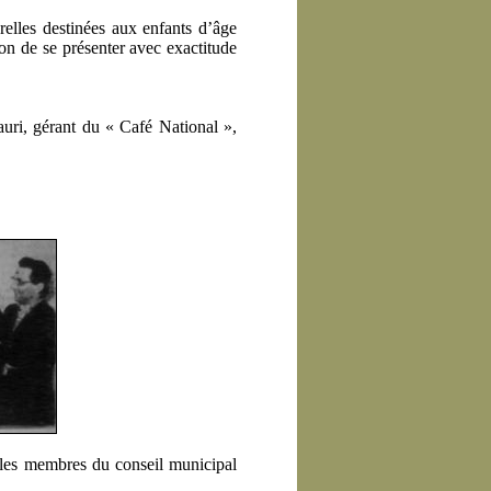
relles destinées aux enfants d’âge
tion de se présenter avec exactitude
auri, gérant du « Café National »,
r les membres du conseil municipal