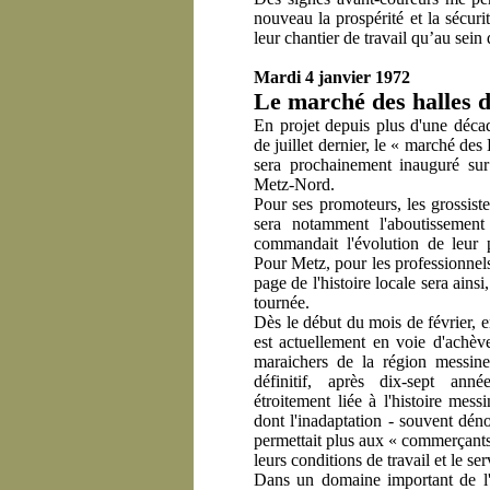
nouveau la prospérité et la sécuri
leur chantier de travail qu’au sein
Mardi 4 janvier 1972
Le marché des halle
En projet depuis plus d'une décad
de juillet dernier, le « marché de
sera prochainement inauguré sur 
Metz-Nord.
Pour ses promoteurs, les grossist
sera notamment l'aboutissement
commandait l'évolution de leur 
Pour Metz, pour les professionnel
page de l'histoire locale sera ainsi
tournée.
Dès le début du mois de février, e
est actuellement en voie d'achève
maraichers de la région messine.
définitif, après dix-sept ann
étroitement liée à l'histoire mes
dont l'inadaptation - souvent déno
permettait plus aux « commerçants 
leurs conditions de travail et le ser
Dans un domaine important de l'é