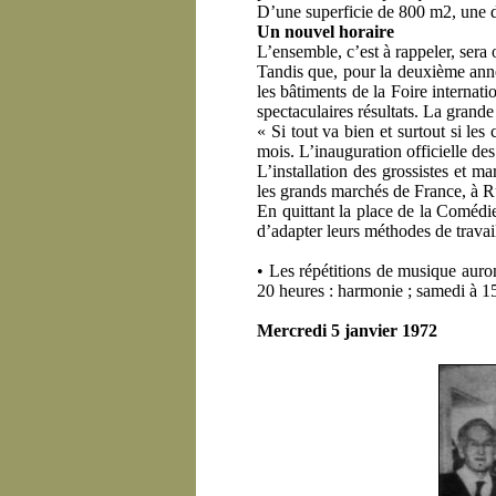
D’une superficie de 800 m2, une d
Un nouvel horaire
L’ensemble, c’est à rappeler, sera
Tandis que, pour la deuxième année
les bâtiments de la Foire internat
spectaculaires résultats. La grande
« Si tout va bien et surtout si le
mois. L’inauguration officielle des
L’installation des grossistes et m
les grands marchés de France, à Ru
En quittant la place de la Comédi
d’adapter leurs méthodes de travai
• Les répétitions de musique auront
20 heures : harmonie ; samedi à 15
Mercredi 5 janvier 1972