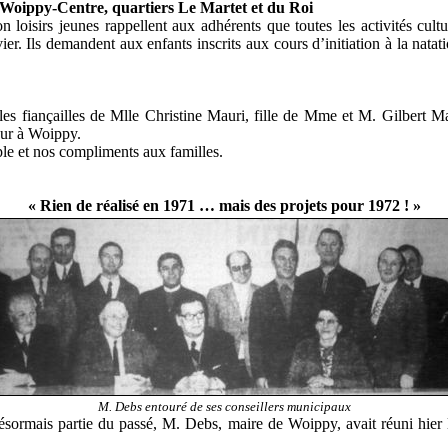
, Woippy-Centre, quartiers Le Martet et du Roi
 loisirs jeunes rappellent aux adhérents que toutes les activités cultu
ier. Ils demandent aux enfants inscrits aux cours d’initiation à la nata
es fiançailles de Mlle Christine Mauri, fille de Mme et M. Gilbert M
ur à Woippy.
le et nos compliments aux familles.
« Rien de réalisé en 1971 … mais des projets pour 1972 ! »
M. Debs entouré de ses conseillers municipaux
désormais partie du passé, M. Debs, maire de Woippy, avait réuni hie