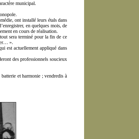
ractère municipal.
monopole.
édie, ont installé leurs étals dans
d’enregistrer, en quelques mois, de
lement en cours de réalisation.
tout sera terminé pour la fin de ce
ier… ».
 qui est actuellement appliqué dans
deront des professionnels soucieux
: batterie et harmonie ; vendredis à