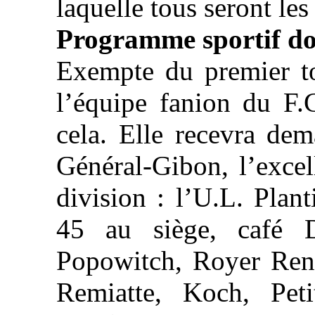
laquelle tous seront le
Programme sportif do
Exempte du premier t
l’équipe fanion du F
cela. Elle recevra dem
Général-Gibon, l’exce
division : l’U.L. Plan
45 au siège, café D
Popowitch, Royer Ren
Remiatte, Koch, Peti