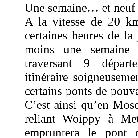
Une semaine… et neuf d
A la vitesse de 20 km
certaines heures de la
moins une semaine p
traversant 9 départ
itinéraire soigneusemen
certains ponts de pouva
C’est ainsi qu’en Mosel
reliant Woippy à Metz
empruntera le pont 