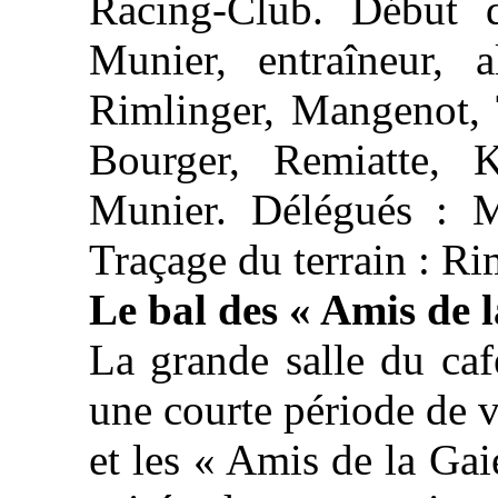
Racing-Club. Début 
Munier, entraîneur, a
Rimlinger, Mangenot, 
Bourger, Remiatte, K
Munier. Délégués : 
Traçage du terrain : Ri
Le bal des « Amis de l
La grande salle du ca
une courte période de v
et les « Amis de la Gai