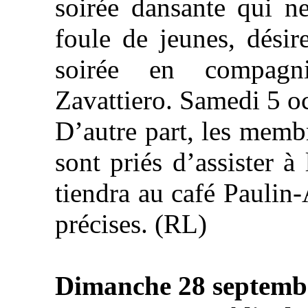
soirée dansante qui n
foule de jeunes, désir
soirée en compagn
Zavattiero. Samedi 5 o
D’autre part, les memb
sont priés d’assister à
tiendra au café Paulin-
précises. (RL)
Dimanche 28 septemb