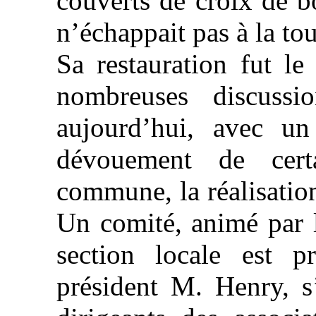
couverts de croix de 
n’échappait pas à la to
Sa restauration fut l
nombreuses discussi
aujourd’hui, avec un
dévouement de certa
commune, la réalisation
Un comité, animé par l
section locale est p
président M. Henry, s