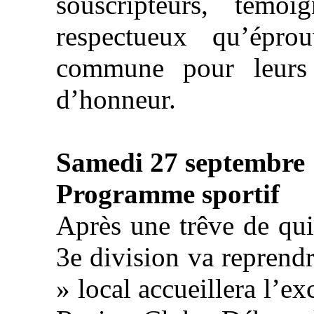
souscripteurs, témo
respectueux qu’épro
commune pour leurs
d’honneur.
Samedi 27 septembre
Programme sportif
Après une trêve de qui
3e division va reprendr
» local accueillera l’e