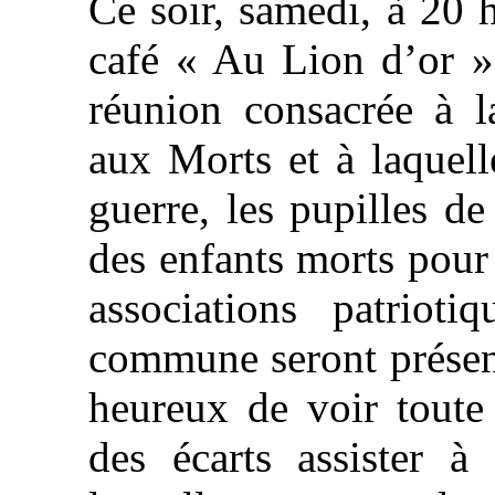
Ce soir, samedi, à 20 h
café « Au Lion d’or »
réunion consacrée à 
aux Morts et à laquell
guerre, les pupilles de
des enfants morts pour
associations patrioti
commune seront présent
heureux de voir toute
des écarts assister à