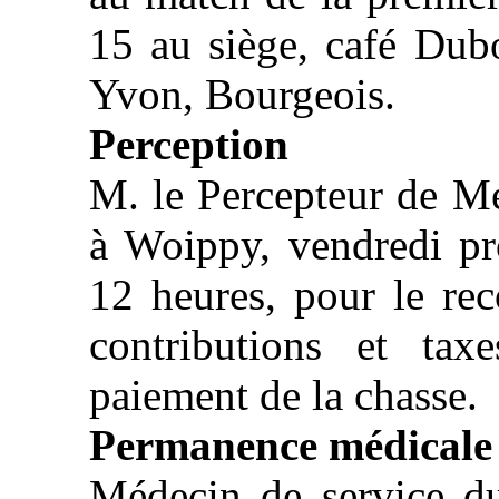
15 au siège, café Dub
Yvon, Bourgeois.
Perception
M. le Percepteur de Me
à Woippy, vendredi pr
12 heures, pour le re
contributions et tax
paiement de la chasse.
Permanence médicale
Médecin de service d