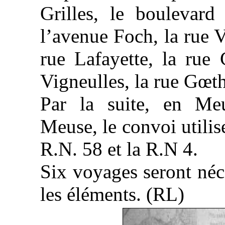
Grilles, le boulevard
l’avenue Foch, la rue V
rue Lafayette, la rue 
Vigneulles, la rue Gœth
Par la suite, en Meu
Meuse, le convoi utili
R.N. 58 et la R.N 4.
Six voyages seront néce
les éléments. (RL)