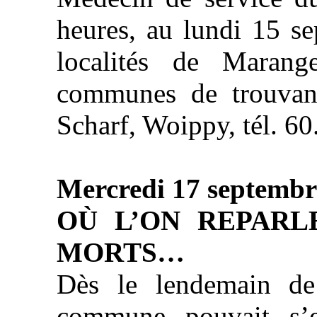
heures, au lundi 15 se
localités de Marang
communes de trouvant
Scharf, Woippy, tél. 60
Mercredi 17 septembr
OÙ L’ON REPAR
MORTS…
Dès le lendemain de
commune pouvait s’en