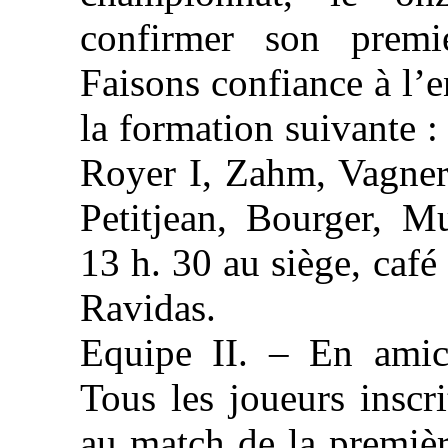
confirmer son premi
Faisons confiance à l’e
la formation suivante :
Royer I, Zahm, Vagner
Petitjean, Bourger, M
13 h. 30 au siège, caf
Ravidas.
Equipe II. – En amic
Tous les joueurs inscri
au match de la premiè