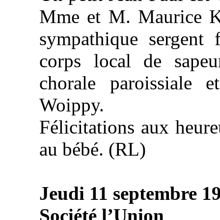
Mme et M. Maurice Kr
sympathique sergent f
corps local de sape
chorale paroissiale 
Woippy.
Félicitations aux heur
au bébé. (RL)
Jeudi 11 septembre 1
Société l’Union