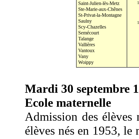
Saint-Julien-lès-Metz
Ste-Marie-aux-Chênes
St-Privat-la-Montagne
Saulny
Scy-Chazelles
Semécourt
Talange
Vallières
Vantoux
Vany
Woippy
Mardi 30 septembre 
Ecole maternelle
Admission des élèves 
élèves nés en 1953, le 