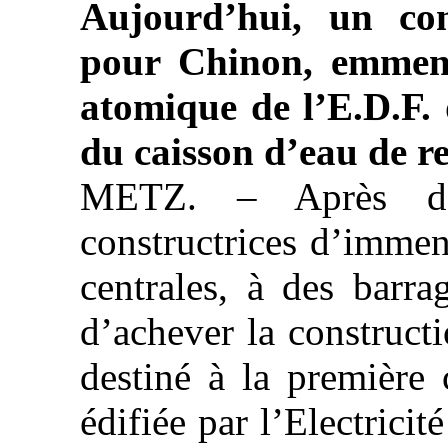
Aujourd’hui, un co
pour Chinon, emmena
atomique de l’E.D.F.
du caisson d’eau de r
METZ. – Après d’au
constructrices d’immen
centrales, à des barra
d’achever la construct
destiné à la première 
édifiée par l’Electrici