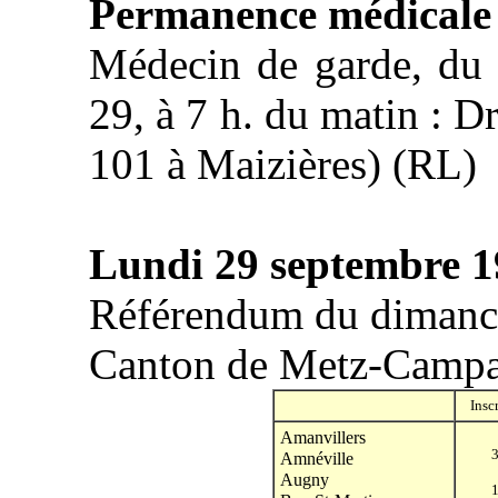
Permanence médicale
Médecin de garde, du 
29, à 7 h. du matin : D
101 à Maizières) (RL)
Lundi 29 septembre 
Référendum du dimanc
Canton de Metz-Camp
Inscr
Amanvillers
Amnéville
Augny