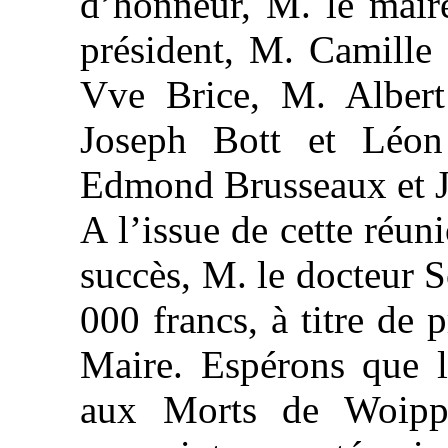
d’honneur, M. le mair
président, M. Camille 
Vve Brice, M. Albert 
Joseph Bott et Léon
Edmond Brusseaux et J
A l’issue de cette réun
succès, M. le docteur S
000 francs, à titre de 
Maire. Espérons que 
aux Morts de Woippy