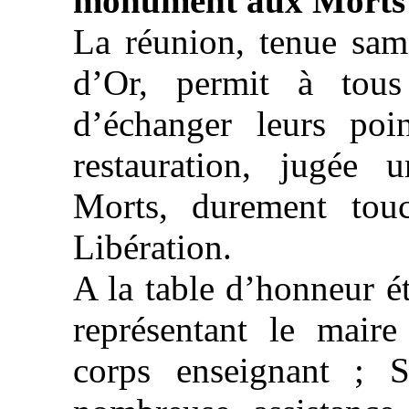
monument aux Morts
La réunion, tenue sam
d’Or, permit à tous
d’échanger leurs po
restauration, jugée
Morts, durement tou
Libération.
A la table d’honneur 
représentant le maire
corps enseignant ; S