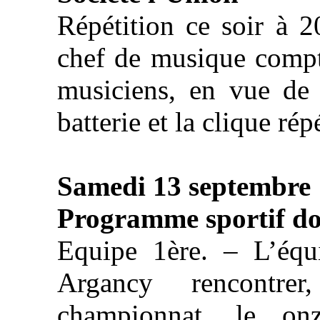
Répétition ce soir à 2
chef de musique compte
musiciens, en vue de 
batterie et la clique ré
Samedi 13 septembre
Programme sportif do
Equipe 1ère. – L’équ
Argancy rencontr
championnat, le onz