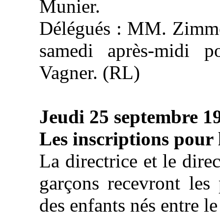
Munier.
Délégués : MM. Zimmer
samedi après-midi p
Vagner. (RL)
Jeudi 25 septembre 1
Les inscriptions pour 
La directrice et le dire
garçons recevront les 
des enfants nés entre l