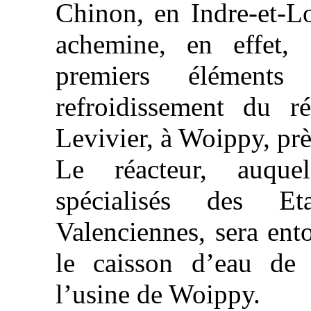
Chinon, en Indre-et-L
achemine, en effet, 
premiers élément
refroidissement du ré
Levivier, à Woippy, pr
Le réacteur, auquel
spécialisés des Et
Valenciennes, sera ent
le caisson d’eau de 
l’usine de Woippy.