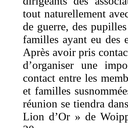
dirigeants des associa
tout naturellement ave
de guerre, des pupilles
familles ayant eu des 
Après avoir pris contact
d’organiser une impo
contact entre les membr
et familles susnommées
réunion se tiendra dans
Lion d’Or » de Woipp