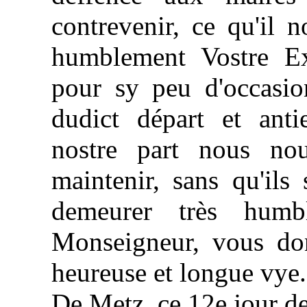
contrevenir, ce qu'il n
humblement Vostre Ex
pour sy peu d'occasion
dudict départ et anti
nostre part nous nou
maintenir, sans qu'ils
demeurer très humbl
Monseigneur, vous don
heureuse et longue vye.
De Metz, ce 12e jour de