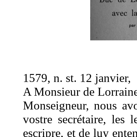
1579, n. st. 12 janvier,
A Monsieur de Lorraine
Monseigneur, nous avo
vostre secrétaire, les 
escripre, et de luy ente