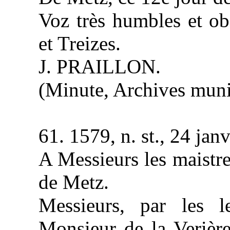
Voz très humbles et ob
et Treizes.
J. PRAILLON.
(Minute, Archives munic
61. 1579, n. st., 24 janv
A Messieurs les maistre
de Metz.
Messieurs, par les l
Monsieur de la Verière