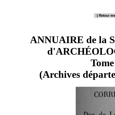
|
Retour me
ANNUAIRE de la 
d'ARCHÉOLOG
Tome 
(Archives départ