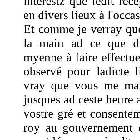
intérestz que ledit rec
en divers lieux à l'occa
Et comme je verray que
la main ad ce que de
myenne à faire effectue
observé pour ladicte l
vray que vous me man
jusques ad ceste heure a
vostre gré et consentem
roy au gouvernement 