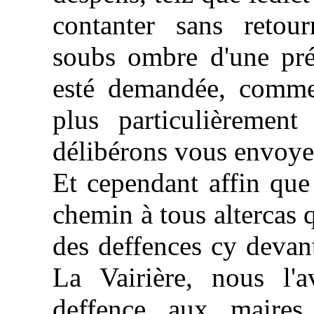
contanter sans retou
soubs ombre d'une pré
esté demandée, comme
plus particulièremen
délibérons vous envoyer
Et cependant affin que 
chemin à tous altercas 
des deffences cy devant
La Vairière, nous l'a
deffence aux maire