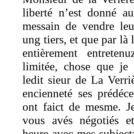
liberté n’est donné a
messain de vendre leu
ung tiers, et que par là
entièrement entretenu
limitée, chose que je
ledit sieur de La Verri
encienneté ses prédéc
ont faict de mesme. J
vous avés négotiés et
heure avec mes subjectz