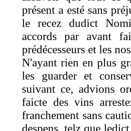
présent a esté sans pré
le recez dudict Nomi
accords par avant fa
prédécesseurs et les nos
N'ayant rien en plus 
les guarder et conse
suivant ce, advions o
faicte des vins arrest
franchement sans cautio
despens, telz que ledic