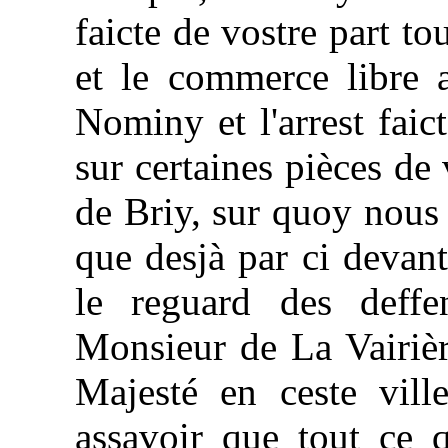
faicte de vostre part to
et le commerce libre 
Nominy et l'arrest faic
sur certaines pièces de
de Briy, sur quoy nous 
que desjà par ci devan
le reguard des deffe
Monsieur de La Vairièr
Majesté en ceste ville
assavoir que tout ce q