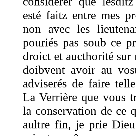
considérer que lesditz
esté faitz entre mes pr
non avec les lieuten
pouriés pas soub ce pr
droict et aucthorité su
doibvent avoir au vo
adviserés de faire tell
La Verrière que vous t
la conservation de ce q
aultre fin, je prie Die