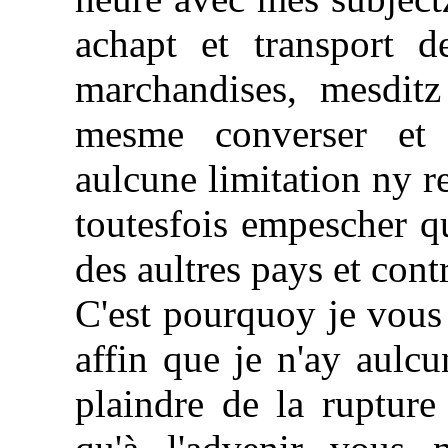
achapt et transport d
marchandises, mesditz
mesme converser et 
aulcune limitation ny re
toutesfois empescher qu
des aultres pays et cont
C'est pourquoy je vous 
affin que je n'ay aulc
plaindre de la rupture